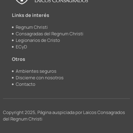
k
a
m
Links de interés
Regnum Christi
Consagradas del Regnum Christi
Legionarios de Cristo
ECyD
Otros
Ambientes seguros
Discierne con nosotros
Contacto
Copyright 2025, Página auspiciada por Laicos Consagrados
del Regnum Christi