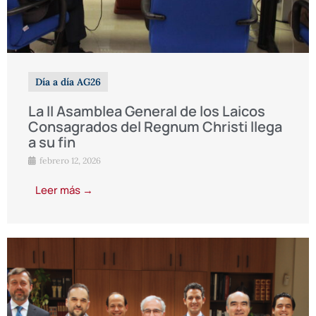
Día a día AG26
La II Asamblea General de los Laicos
Consagrados del Regnum Christi llega
a su fin
febrero 12, 2026
Leer más →