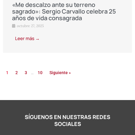
«Me descalzo ante su terreno
sagrado»: Sergio Carvallo celebra 25
años de vida consagrada
octubre 27, 2025
Leer más →
…
1
2
3
10
Siguiente »
SÍGUENOS EN NUESTRAS REDES
SOCIALES