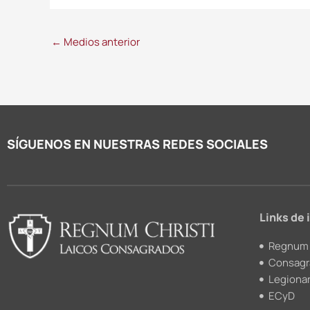
←
Medios anterior
SÍGUENOS EN NUESTRAS REDES SOCIALES
Links de 
Regnum 
Consagr
Legionar
ECyD