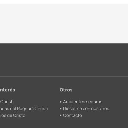
interés
Otros
Christi
Ambientes seguros
adas del Regnum Christi
Discierne con nosotros
ios de Cristo
Contacto