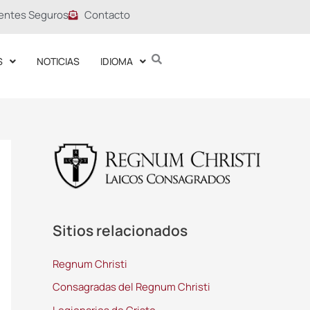
entes Seguros
Contacto
S
NOTICIAS
IDIOMA
Sitios relacionados
Regnum Christi
Consagradas del Regnum Christi