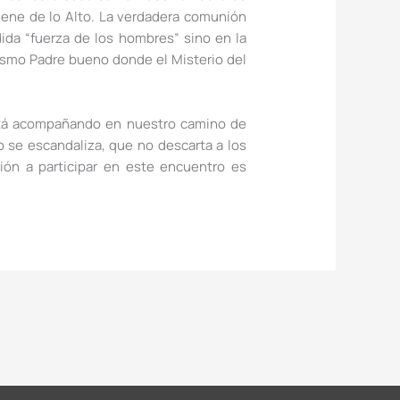
iene de lo Alto. La verdadera comunión
dida “fuerza de los hombres” sino en la
mismo Padre bueno donde el Misterio del
 está acompañando en nuestro camino de
 se escandaliza, que no descarta a los
ión a participar en este encuentro es