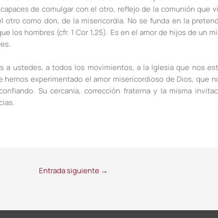
capaces de comulgar con el otro, reflejo de la comunión que v
l otro como don, de la misericordia. No se funda en la preten
que los hombres (cfr. 1 Cor 1,25). Es en el amor de hijos de un 
res.
cias a ustedes, a todos los movimientos, a la Iglesia que nos
e hemos experimentado el amor misericordioso de Dios, que no
nfiando. Su cercanía, corrección fraterna y la misma invitac
cias.
Entrada siguiente
→