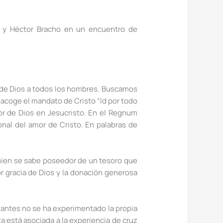
z y Héctor Bracho en un encuentro de
 de Dios a todos los hombres. Buscamos
 acoge el mandato de Cristo “Id por todo
or de Dios en Jesucristo. En el Regnum
onal del amor de Cristo. En palabras de
ien se sabe poseedor de un tesoro que
r gracia de Dios y la donación generosa
 antes no se ha experimentado la propia
a está asociada a la experiencia de cruz