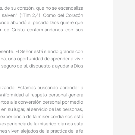
s, de su corazón, que no se escandaliza
 salven” (1Tim 2,4). Como del Corazón
 Donde abundó el pecado Dios quiere que
or de Cristo conformándonos con sus
resente. El Señor está siendo grande con
na, una oportunidad de aprender a vivir
 seguro de sí, dispuesto a ayudar a Dios
lizando. Estamos buscando aprender a
 uniformidad al respeto personal genera
rtos a la conversión personal por medio
en su lugar, al servicio de las personas,
experiencia de la misericordia nos está
 experiencia de la misericordia nos está
s viven alejados de la práctica de la fe