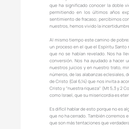
que ha significado conocer la doble v
permitiendo en los últimos años exp
sentimiento de fracaso; percibirnos c
nuestros, hemos vivido la incertidumbre
Al mismo tiempo este camino de pobrez
un proceso en el que el Espíritu Santo 
que no se habían revelado. Nos ha ll
conversión. Nos ha ayudado a hacer u
nuestros juicios y en nuestro trato, 
números, de las alabanzas eclesiales, 
de Cristo (Gal 6,14) que nos invita a ac
Cristo y “nuestra riqueza” (Mt 5,3 y 2 
como Israel, que su misericordia es eter
Es difícil hablar de esto porque no es a
que no ha cerrado. También corremos el 
que son más tentaciones que verdader