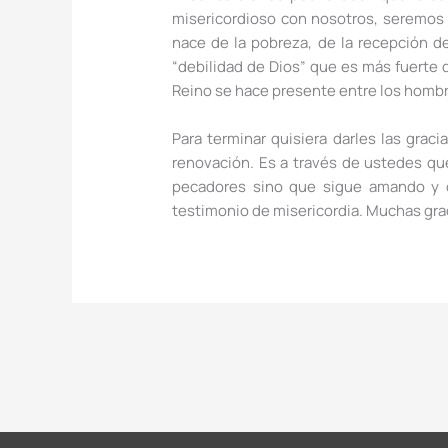
misericordioso con nosotros, seremos 
nace de la pobreza, de la recepción de
“debilidad de Dios” que es más fuerte 
Reino se hace presente entre los homb
Para terminar quisiera darles las gra
renovación. Es a través de ustedes qu
pecadores sino que sigue amando y co
testimonio de misericordia. Muchas gra