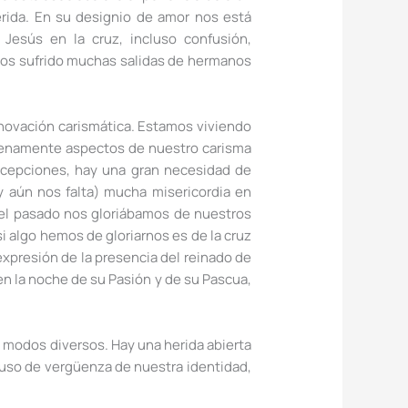
erida. En su designio de amor nos está
Jesús en la cruz, incluso confusión,
mos sufrido muchas salidas de hermanos
novación carismática. Estamos viviendo
s plenamente aspectos de nuestro carisma
ncepciones, hay una gran necesidad de
 aún nos falta) mucha misericordia en
 el pasado nos gloriábamos de nuestros
 algo hemos de gloriarnos es de la cruz
 expresión de la presencia del reinado de
en la noche de su Pasión y de su Pascua,
 y modos diversos. Hay una herida abierta
cluso de vergüenza de nuestra identidad,