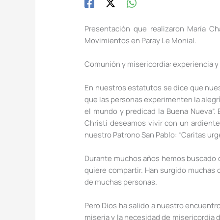
Presentación que realizaron María C
Movimientos en Paray Le Monial.
Comunión y misericordia: experiencia y 
En nuestros estatutos se dice que nue
que las personas experimenten la alegrí
el mundo y predicad la Buena Nueva”. 
Christi deseamos vivir con un ardiente
nuestro Patrono San Pablo: “Caritas urge
Durante muchos años hemos buscado co
quiere compartir. Han surgido muchas o
de muchas personas.
Pero Dios ha salido a nuestro encuentr
miseria y la necesidad de misericordia 