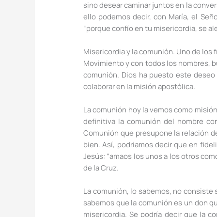
sino desear caminar juntos en la conversi
ello podemos decir, con María, el Seño
“porque confío en tu misericordia, se al
Misericordia y la comunión. Uno de los
Movimiento y con todos los hombres, bu
comunión. Dios ha puesto este deseo a
colaborar en la misión apostólica.
La comunión hoy la vemos como misión. D
definitiva la comunión del hombre co
Comunión que presupone la relación de 
bien. Así, podríamos decir que en fide
Jesús: “amaos los unos a los otros como 
de la Cruz.
La comunión, lo sabemos, no consiste s
sabemos que la comunión es un don que 
misericordia. Se podría decir que la 