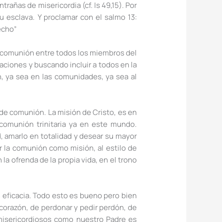
trañas de misericordia (cf. Is 49,15). Por
u esclava. Y proclamar con el salmo 13:
echo”
e comunión entre todos los miembros del
ciones y buscando incluir a todos en la
, ya sea en las comunidades, ya sea al
 de comunión. La misión de Cristo, es en
comunión trinitaria ya en este mundo.
, amarlo en totalidad y desear su mayor
r la comunión como misión, al estilo de
la ofrenda de la propia vida, en el trono
 eficacia. Todo esto es bueno pero bien
corazón, de perdonar y pedir perdón, de
 misericordiosos como nuestro Padre es