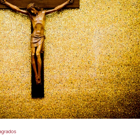
agrados