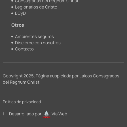
Consagradas del Regnum Christi
Legionarios de Cristo
ECyD
Otros
Ambientes seguros
Discierne con nosotros
Contacto
Copyright 2025, Página auspiciada por Laicos Consagrados
del Regnum Christi
Política de privacidad
| Desarrollado por
Via Web