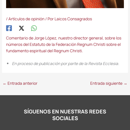
/
Artículos de opinión
/ Por
Laicos Consagrados
Comentario de Jorge López, nuestro director general, sobre los
números del Estatuto de la Federación Regnum Christi sobre el
fundamento espiritual del Regnum Christi.
En proceso de publicación por parte de la Revista Ecclesia.
←
Entrada anterior
Entrada siguiente
→
SÍGUENOS EN NUESTRAS REDES
SOCIALES