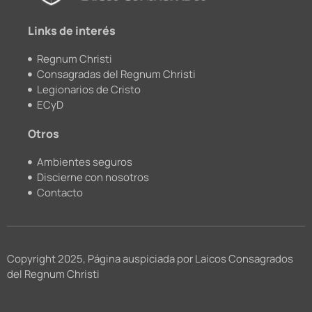
k
a
m
Links de interés
Regnum Christi
Consagradas del Regnum Christi
Legionarios de Cristo
ECyD
Otros
Ambientes seguros
Discierne con nosotros
Contacto
Copyright 2025, Página auspiciada por Laicos Consagrados
del Regnum Christi