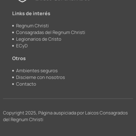
k
a
m
Links de interés
Regnum Christi
Consagradas del Regnum Christi
Legionarios de Cristo
ECyD
Otros
Ambientes seguros
Discierne con nosotros
Contacto
Copyright 2025, Página auspiciada por Laicos Consagrados
del Regnum Christi