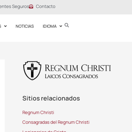
entes Seguros
Contacto
S
NOTICIAS
IDIOMA
Sitios relacionados
Regnum Christi
Consagradas del Regnum Christi