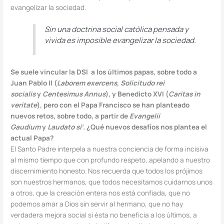
evangelizar la sociedad.
Sin una doctrina social católica pensada y
vivida es imposible evangelizar la sociedad.
Se suele vincular la DSI a los últimos papas, sobre todo a
Juan Pablo II (
Laborem exercens
,
Solicitudo rei
socialis
y
Centesimus Annus
), y Benedicto XVI (
Caritas in
veritate
), pero con el Papa Francisco se han planteado
nuevos retos, sobre todo, a partir de
Evangelii
Gaudium
y
Laudato si’
. ¿Qué nuevos desafíos nos plantea el
actual Papa?
El Santo Padre interpela a nuestra conciencia de forma incisiva
al mismo tiempo que con profundo respeto, apelando a nuestro
discernimiento honesto. Nos recuerda que todos los prójimos
son nuestros hermanos, que todos necesitamos cuidarnos unos
a otros, que la creación entera nos está confiada, que no
podemos amar a Dios sin servir al hermano, que no hay
verdadera mejora social si ésta no beneficia a los últimos, a