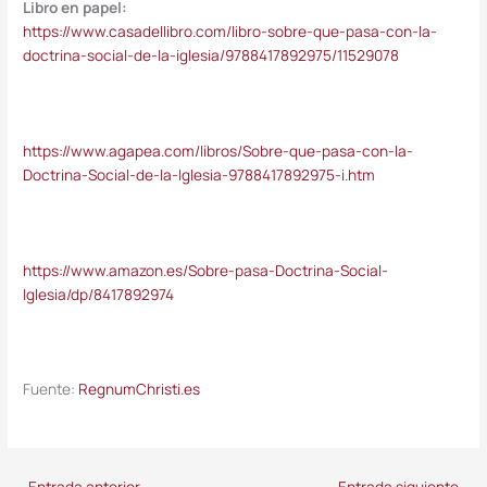
Libro en papel:
https://www.casadellibro.com/libro-sobre-que-pasa-con-la-
doctrina-social-de-la-iglesia/9788417892975/11529078
https://www.agapea.com/libros/Sobre-que-pasa-con-la-
Doctrina-Social-de-la-Iglesia-9788417892975-i.htm
https://www.amazon.es/Sobre-pasa-Doctrina-Social-
Iglesia/dp/8417892974
Fuente:
RegnumChristi.es
←
Entrada anterior
Entrada siguiente
→