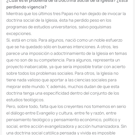
¿Cuál es el problema de la Doctrina Social de la Iglesia? ¿Está
perdiendo vigencia?
Mientras que los últimos tres Papas no han dejado de invocar la
doctrina social de la Iglesia, ésta ha perdido peso en los
programas de estudios universitarios, salvo poquísimas
excepciones.
Sí, está en crisis. Para algunos, nació como un noble esfuerzo
que se ha quedado sólo en buenas intenciones. A otros, les
parece una imposición o adoctrinamiento de la Iglesia en temas
que no son de su competencia. Para algunos, representa un
proyecto inabarcable, ya que sería imposible tratar con acierto
sobre todos los problemas sociales. Para otros, la Iglesia no
tiene nada valioso que aportar a las ciencias sociales para
mejorar este mundo. Y, además, muchos dudan de que esta
doctrina tenga una especificidad dentro del conjunto de los
estudios teológicos.
Pero, sobre todo, falta que los creyentes nos tomemos en serio
el diálogo entre Evangelio y cultura, entre fe y razón, entre
pensamiento teológico y pensamiento económico, político y
social, entre acción evangelizadora y acción humanizadora. Sin
una doctrina social católica pensada y vivida es imposible