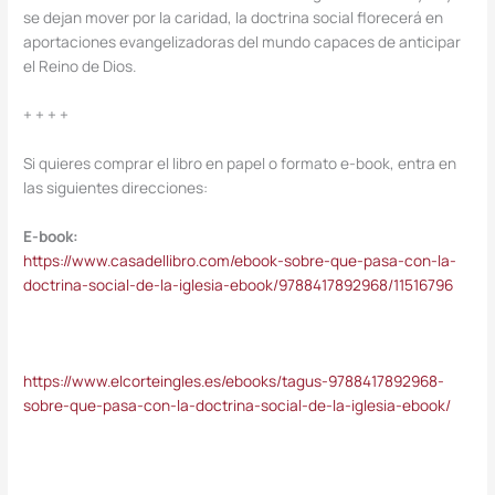
se dejan mover por la caridad, la doctrina social florecerá en
aportaciones evangelizadoras del mundo capaces de anticipar
el Reino de Dios.
+ + + +
Si quieres comprar el libro en papel o formato e-book, entra en
las siguientes direcciones:
E-book:
https://www.casadellibro.com/ebook-sobre-que-pasa-con-la-
doctrina-social-de-la-iglesia-ebook/9788417892968/11516796
https://www.elcorteingles.es/ebooks/tagus-9788417892968-
sobre-que-pasa-con-la-doctrina-social-de-la-iglesia-ebook/