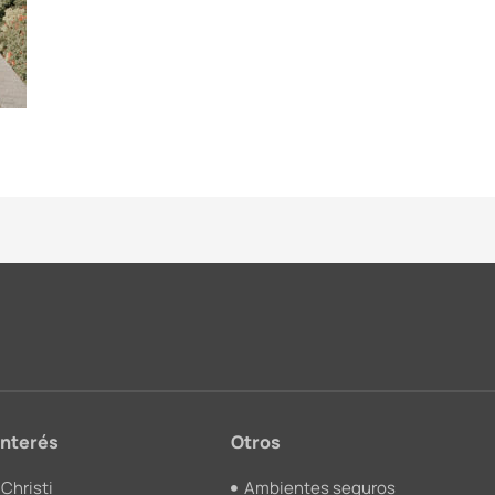
interés
Otros
Christi
Ambientes seguros