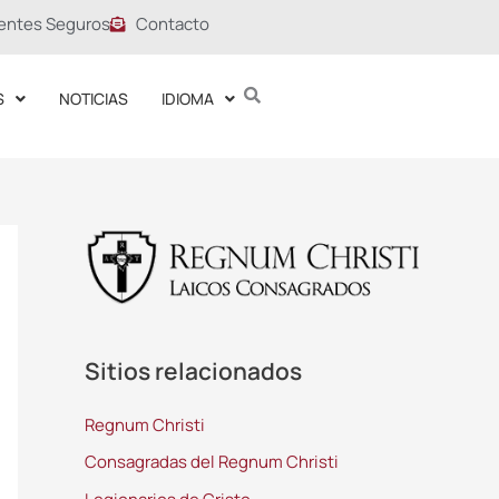
entes Seguros
Contacto
S
NOTICIAS
IDIOMA
Sitios relacionados
Regnum Christi
Consagradas del Regnum Christi