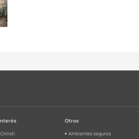
interés
Otros
Christi
Ambientes seguros