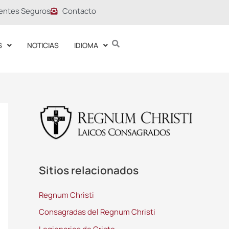
entes Seguros
Contacto
S
NOTICIAS
IDIOMA
Sitios relacionados
Regnum Christi
Consagradas del Regnum Christi