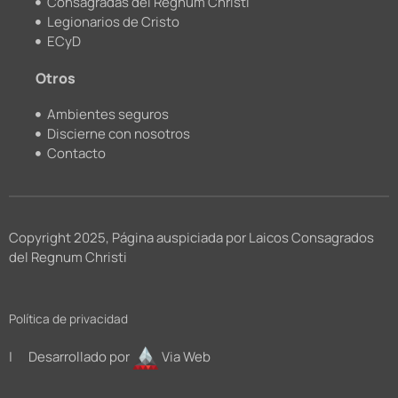
Consagradas del Regnum Christi
Legionarios de Cristo
ECyD
Otros
Ambientes seguros
Discierne con nosotros
Contacto
Copyright 2025, Página auspiciada por Laicos Consagrados
del Regnum Christi
Política de privacidad
| Desarrollado por
Via Web