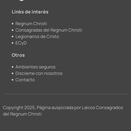
m
Links de interés
Regnum Christi
Consagradas del Regnum Christi
Legionarios de Cristo
ECyD
Otros
Ambientes seguros
Discierne con nosotros
Contacto
Copyright 2025, Página auspiciada por Laicos Consagrados
del Regnum Christi