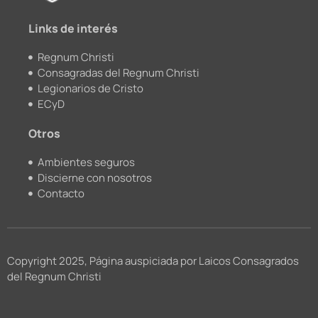
m
Links de interés
Regnum Christi
Consagradas del Regnum Christi
Legionarios de Cristo
ECyD
Otros
Ambientes seguros
Discierne con nosotros
Contacto
Copyright 2025, Página auspiciada por Laicos Consagrados
del Regnum Christi