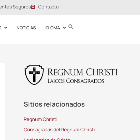
entes Seguros
Contacto
S
NOTICIAS
IDIOMA
Sitios relacionados
Regnum Christi
Consagradas del Regnum Christi