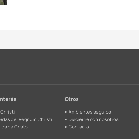
interés
Otros
Christi
Ambientes seguros
adas del Regnum Christi
Discierne con nosotros
ios de Cristo
Contacto