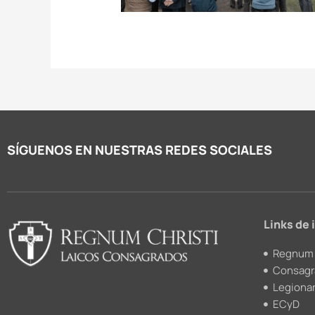
SÍGUENOS EN NUESTRAS REDES SOCIALES
Links de 
Regnum 
Consagr
Legionar
ECyD