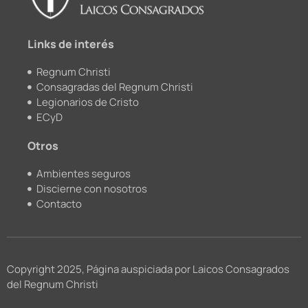
k
a
m
Links de interés
Regnum Christi
Consagradas del Regnum Christi
Legionarios de Cristo
ECyD
Otros
Ambientes seguros
Discierne con nosotros
Contacto
Copyright 2025, Página auspiciada por Laicos Consagrados
del Regnum Christi