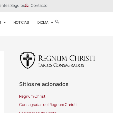
entes Seguros
Contacto
S
NOTICIAS
IDIOMA
Sitios relacionados
Regnum Christi
Consagradas del Regnum Christi