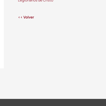
Legionarios de Cristo
<< Volver