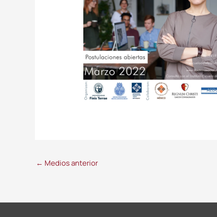
←
Medios anterior