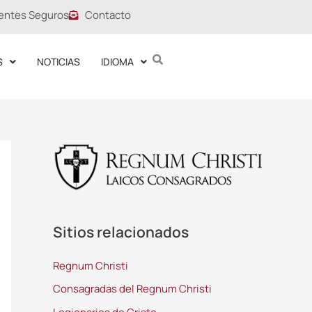
entes Seguros
Contacto
S
NOTICIAS
IDIOMA
Sitios relacionados
Regnum Christi
Consagradas del Regnum Christi