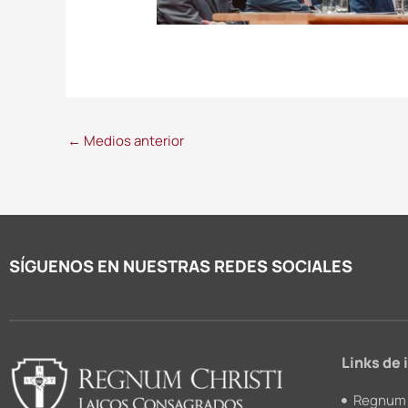
←
Medios anterior
SÍGUENOS EN NUESTRAS REDES SOCIALES
Links de 
Regnum 