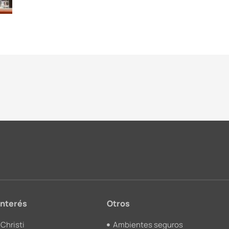
interés
Otros
Christi
Ambientes seguros