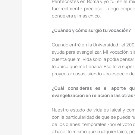
Pentecostés en Roma y yo fui en el mis
fue realmente precioso. Luego empec
donde era el más chico.
¿Cuándo y cómo surgió tu vocación?
Cuando entré en la Universidad –el 20
ayuda para evangelizar. Mi vocación si
cuenta que mi vida solo la podía pensar
lo único que me llenaba. Eso lo vi super
proyectar cosas, siendo una especie de
¿Cuál consideras es el aporte q
evangelización en relación a las otras
Nuestro estado de vida es laical y com
con la particularidad de que se puede 
de los bienes temporales -por el voto d
a hacer lo mismo que cualquier laico, pe