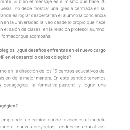
ferente. Si bien el mensaje es el mismo que hace 20
equesis no debe mostrar una Iglesia centrada en su
rande es lograr despertar en el alumno la conciencia
n en la universidad la veo desde lo propio que hace
 el salón de clases, en la relación profesor alumno,
un formador que acompaña.
legios, ¿qué desafíos enfrentas en el nuevo cargo
F en el desarrollo de los colegios?
rno en la dirección de los 15 centros educativos del
 misión de la mejor manera. En este sentido tenemos
n pedagógica, la formativa-pastoral y lograr una
dagógica?
s emprender un camino donde revisemos el modelo
mentar nuevos proyectos, tendencias educativas,