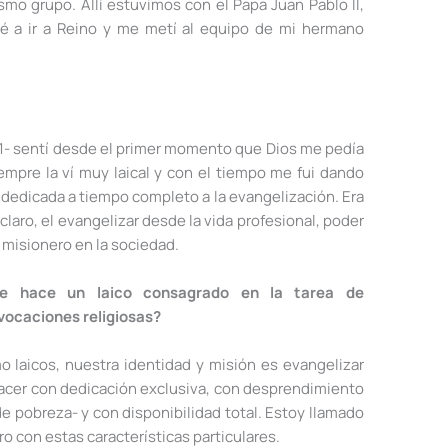
mo grupo. Allí estuvimos con el Papa Juan Pablo II,
é a ir a Reino y me metí al equipo de mi hermano
01- sentí desde el primer momento que Dios me pedía
empre la ví muy laical y con el tiempo me fui dando
 dedicada a tiempo completo a la evangelización. Era
 claro, el evangelizar desde la vida profesional, poder
 misionero en la sociedad.
ue hace un laico consagrado en la tarea de
 vocaciones religiosas?
o laicos, nuestra identidad y misión es evangelizar
hacer con dedicación exclusiva, con desprendimiento
e pobreza- y con disponibilidad total. Estoy llamado
ro con estas características particulares.