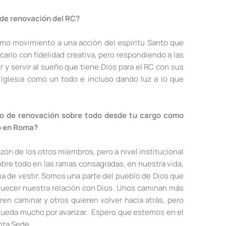
 de renovación del RC?
mo movimiento a una acción del espíritu Santo que
carlo con fidelidad creativa, pero respondiendo a las
y servir al sueño que tiene Dios para el RC con sus
glesia como un todo e incluso dando luz a lo que
so de renovación sobre todo desde tu cargo como
to en Roma?
zón de los otros miembros, pero a nivel institucional
bre todo en las ramas consagradas, en nuestra vida,
ma de vestir. Somos una parte del pueblo de Dios que
iquecer nuestra relación con Dios. Unos caminan más
ren caminar y otros quieren volver hacia atrás, pero
queda mucho por avanzar. Espero que estemos en el
nta Sede.