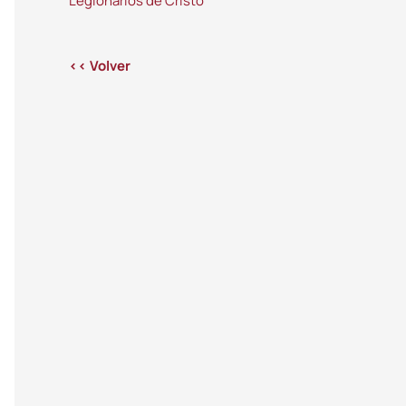
Legionarios de Cristo
<< Volver