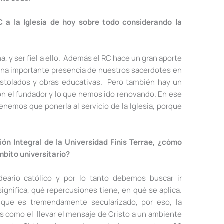
C a la Iglesia de hoy sobre todo considerando la
ma, y ser fiel a ello. Además el RC hace un gran aporte
una importante presencia de nuestros sacerdotes en
ostolados y obras educativas. Pero también hay un
con el fundador y lo que hemos ido renovando. En ese
enemos que ponerla al servicio de la Iglesia, porque
ón Integral de la Universidad Finis Terrae, ¿cómo
mbito universitario?
eario católico y por lo tanto debemos buscar ir
ignifica, qué repercusiones tiene, en qué se aplica.
 que es tremendamente secularizado, por eso, la
s como el llevar el mensaje de Cristo a un ambiente