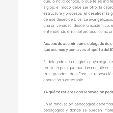
que, o no lo conoce, o que le es indi
siglos, el modo debe ser otro, la cat
estructura y procesos: el desafío más g
de ese deseo de Dios. La evangelizació
una universidad: desde lo académico, en
entendiendo el rol del profesor como 
Acabas de asumir como delegado de co
que asumes y cómo ves el aporte del ICI
El delegado de colegios apoya al gobie
territorio para que puedan cumplir su
tres grandes desafíos: la renovació
operación sustentable.
¿A qué te refieres con renovación pe
En la renovación pedagógica debemo
pedagógico y donde se puedan imple