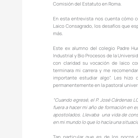
Comisión del Estatuto en Roma.
En esta entrevista nos cuenta cómo 
Laico Consagrado, los desafíos que es
más.
Este ex alumno del colegio Padre Hur
Industrial y Bio Procesos de la Universi
con claridad su vocación de laico c
terminara mi carrera y me recomendar
importante estudiar algo”. Les hizo c
permanentemente en la pastoral univers
“Cuando egresé, el P. José Cárdenas LC
fuera a hacer mi año de formación en 
apostolados. Llevaba una vida de cons
en mi mundo lo que lo hacía una situació
Tan particular que es de los pocos