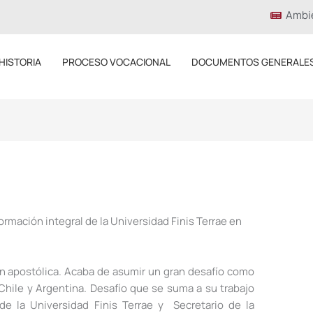
Ambi
HISTORIA
PROCESO VOCACIONAL
DOCUMENTOS GENERALE
formación integral de la Universidad Finis Terrae en
ión apostólica. Acaba de asumir un gran desafío como
 Chile y Argentina. Desafío que se suma a su trabajo
de la Universidad Finis Terrae y Secretario de la