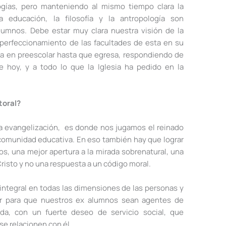
gías, pero manteniendo al mismo tiempo clara la
la educación, la filosofía y la antropología son
lumnos. Debe estar muy clara nuestra visión de la
erfeccionamiento de las facultades de esta en su
a en preescolar hasta que egresa, respondiendo de
 hoy, y a todo lo que la Iglesia ha pedido en la
toral?
 la evangelización, es donde nos jugamos el reinado
 comunidad educativa. En eso también hay que lograr
s, una mejor apertura a la mirada sobrenatural, una
isto y no una respuesta a un código moral.
integral en todas las dimensiones de las personas y
ar para que nuestros ex alumnos sean agentes de
ida, con un fuerte deseo de servicio social, que
se relacionen con él.