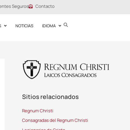
entes Seguros
Contacto
S
NOTICIAS
IDIOMA
Sitios relacionados
Regnum Christi
Consagradas del Regnum Christi