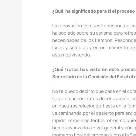
¿Qué ha significado para ti el proceso
La renovación es nuestra respuesta co
ha soplado sobre su carisma para refres
necesidades de los tiempos. Responder 
luces y sombras y en un momento de I
estamos viviendo.
¿Qué frutos has visto en este proce
Secretario de la Comisión del Estatu
No te puedo decir lo que pasa en el cora
se ven muchos frutos de renovación, so
en nuestras relaciones, hasta en la for
va caminando por el desierto para enr
rápido, otros más lentos, otros no quie
hemos avanzado a nivel general y aún 
momento final del proceso junto a la Sa