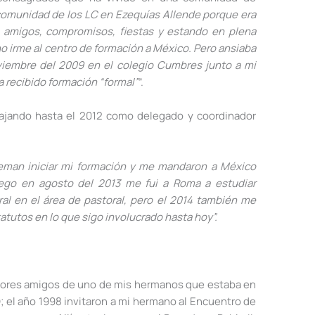
a comunidad de los LC en Ezequías Allende porque era
 amigos, compromisos, fiestas y estando en plena
o irme al centro de formación a México. Pero ansiaba
viembre del 2009 en el colegio Cumbres junto a mi
a recibido formación “formal”
”.
bajando hasta el 2012 como delegado y coordinador
reman iniciar mi formación y me mandaron a México
ego en agosto del 2013 me fui a Roma a estudiar
eral en el área de pastoral, pero el 2014 también me
atutos en lo que sigo involucrado hasta hoy”.
ejores amigos de uno de mis hermanos que estaba en
; el año 1998 invitaron a mi hermano al Encuentro de