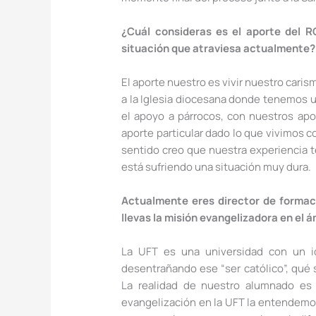
¿Cuál consideras es el aporte del R
situación que atraviesa actualmente?
El aporte nuestro es vivir nuestro caris
a la Iglesia diocesana donde tenemos 
el apoyo a párrocos, con nuestros ap
aporte particular dado lo que vivimos 
sentido creo que nuestra experiencia t
está sufriendo una situación muy dura.
Actualmente eres director de formaci
llevas la misión evangelizadora en el á
La UFT es una universidad con un id
desentrañando ese “ser católico”, qué s
La realidad de nuestro alumnado es
evangelización en la UFT la entendemo