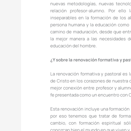
nuevas metodologías, nuevas tecnolo
relación profesor-alumno. Por ello 
inseparables en la formación de los a
persona humana y la educación como p
camino de maduración, desde que entr
la mejor manera a las necesidades de
educación del hombre.
¿Y sobre la renovación formativa y pas
La renovación formativa y pastoral es
de Cristo en los corazones de nuestra
mejor conexión entre profesor y alumno
fe presentada como un encuentro con Cr
Esta renovación incluye una formación 
por eso tenemos que tratar de form
cambio, con formación espiritual sól
conozcan bien el mundo en que viven y 