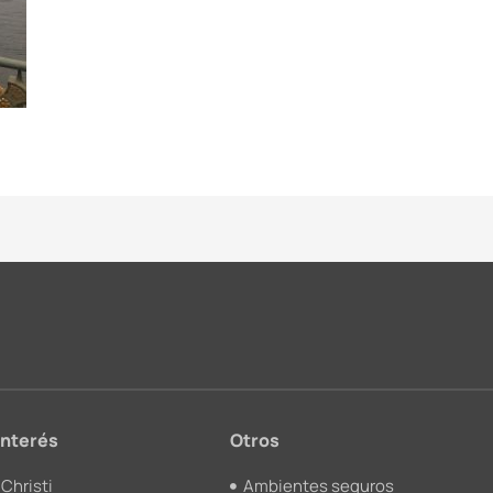
interés
Otros
Christi
Ambientes seguros