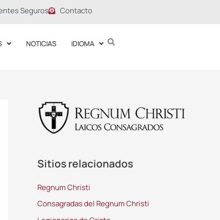
entes Seguros
Contacto
S
NOTICIAS
IDIOMA
Sitios relacionados
Regnum Christi
Consagradas del Regnum Christi