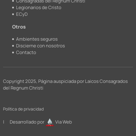
Consagradas del Regnum Christi
Legionarios de Cristo
ECyD
Otros
Ambientes seguros
Discierne con nosotros
Contacto
Copyright 2025, Página auspiciada por Laicos Consagrados
del Regnum Christi
Política de privacidad
| Desarrollado por
Via Web