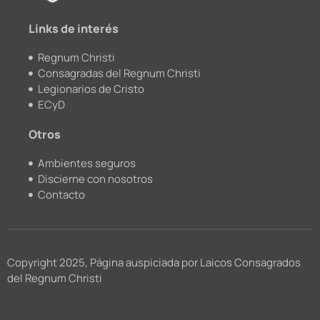
m
Links de interés
Regnum Christi
Consagradas del Regnum Christi
Legionarios de Cristo
ECyD
Otros
Ambientes seguros
Discierne con nosotros
Contacto
Copyright 2025, Página auspiciada por Laicos Consagrados
del Regnum Christi