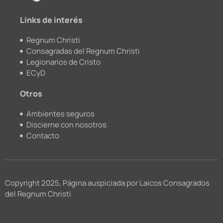
m
Links de interés
Regnum Christi
Consagradas del Regnum Christi
Legionarios de Cristo
ECyD
Otros
Ambientes seguros
Discierne con nosotros
Contacto
Copyright 2025, Página auspiciada por Laicos Consagrados
del Regnum Christi