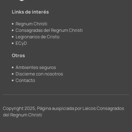
m
Links de interés
Regnum Christi
Consagradas del Regnum Christi
Legionarios de Cristo
ECyD
Otros
Ambientes seguros
Discierne con nosotros
Contacto
Copyright 2025, Página auspiciada por Laicos Consagrados
del Regnum Christi