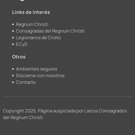
m
Links de interés
Regnum Christi
Consagradas del Regnum Christi
Legionarios de Cristo
ECyD
Otros
Ambientes seguros
Discierne con nosotros
Contacto
Copyright 2025, Página auspiciada por Laicos Consagrados
del Regnum Christi