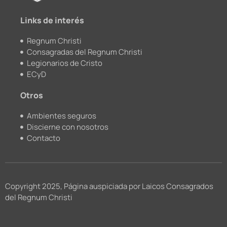
m
Links de interés
Regnum Christi
Consagradas del Regnum Christi
Legionarios de Cristo
ECyD
Otros
Ambientes seguros
Discierne con nosotros
Contacto
Copyright 2025, Página auspiciada por Laicos Consagrados
del Regnum Christi