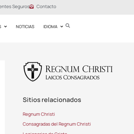
entes Seguros
Contacto
S
NOTICIAS
IDIOMA
Sitios relacionados
Regnum Christi
Consagradas del Regnum Christi