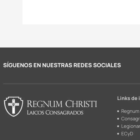
SÍGUENOS EN NUESTRAS REDES SOCIALES
Links de 
Regnum 
Consagr
Legionar
ECyD