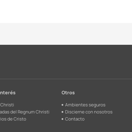
interés
Otros
Christi
Ambientes seguros
adas del Regnum Christi
Discierne con nosotros
ios de Cristo
Contacto