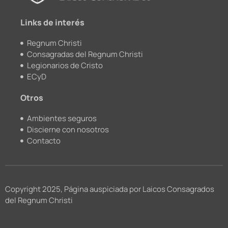
k
a
m
Links de interés
Regnum Christi
Consagradas del Regnum Christi
Legionarios de Cristo
ECyD
Otros
Ambientes seguros
Discierne con nosotros
Contacto
Copyright 2025, Página auspiciada por Laicos Consagrados
del Regnum Christi