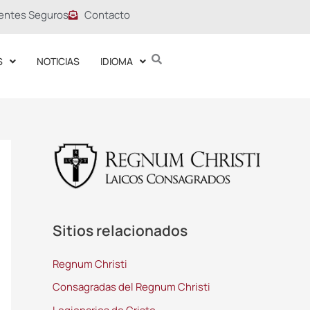
entes Seguros
Contacto
S
NOTICIAS
IDIOMA
Sitios relacionados
Regnum Christi
Consagradas del Regnum Christi