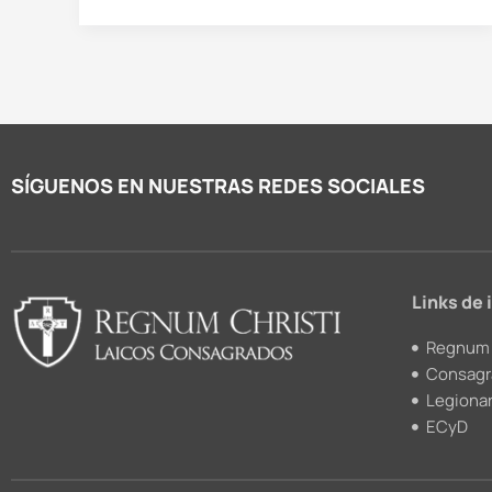
SÍGUENOS EN NUESTRAS REDES SOCIALES
Links de 
Regnum 
Consagr
Legionar
ECyD