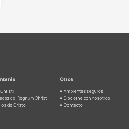
interés
Otros
Christi
Ambientes seguros
adas del Regnum Christi
Discierne con nosotros
ios de Cristo
Contacto