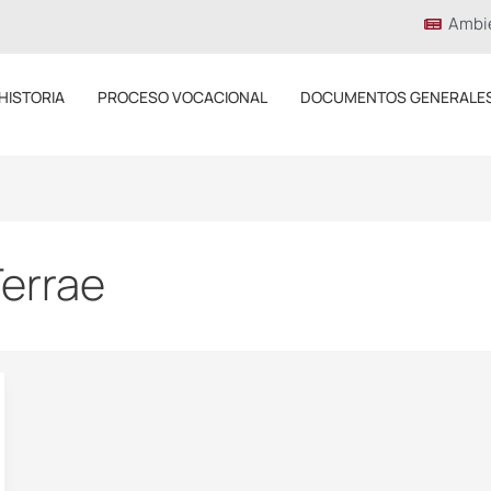
Ambi
HISTORIA
PROCESO VOCACIONAL
DOCUMENTOS GENERALE
Terrae