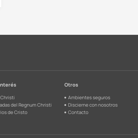
interés
Otros
Christi
Ambientes seguros
adas del Regnum Christi
Discierne con nosotros
ios de Cristo
Contacto