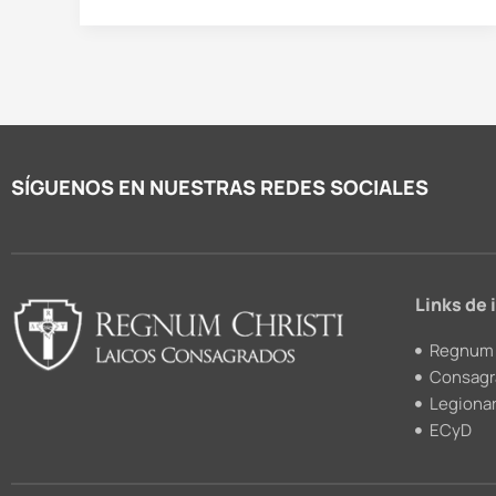
SÍGUENOS EN NUESTRAS REDES SOCIALES
Links de 
Regnum 
Consagr
Legionar
ECyD