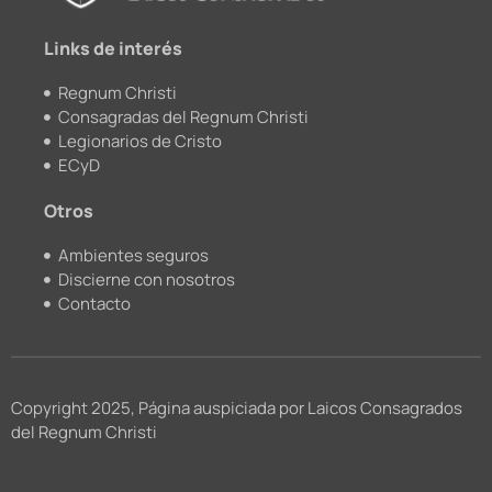
k
a
m
Links de interés
Regnum Christi
Consagradas del Regnum Christi
Legionarios de Cristo
ECyD
Otros
Ambientes seguros
Discierne con nosotros
Contacto
Copyright 2025, Página auspiciada por Laicos Consagrados
del Regnum Christi