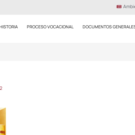
Ambi
HISTORIA
PROCESO VOCACIONAL
DOCUMENTOS GENERALE
22