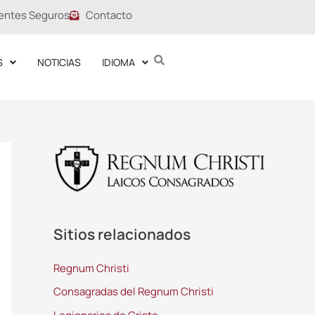
entes Seguros
Contacto
S
NOTICIAS
IDIOMA
Sitios relacionados
Regnum Christi
Consagradas del Regnum Christi