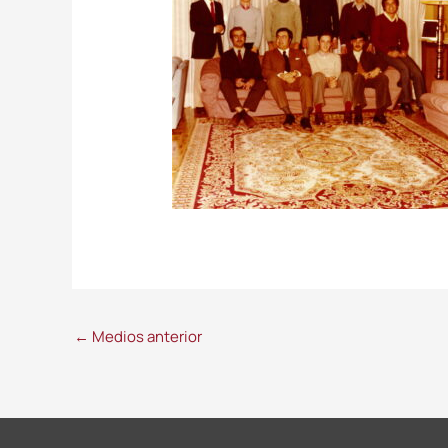
←
Medios anterior