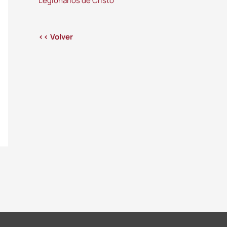
Legionarios de Cristo
<< Volver