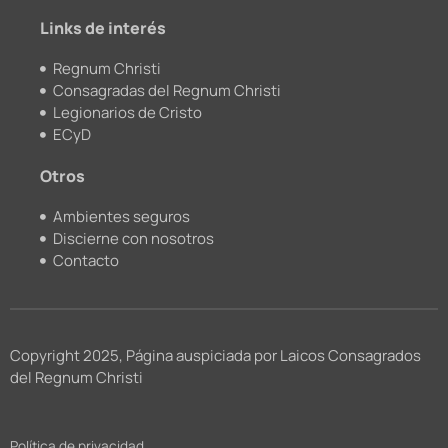
m
Links de interés
Regnum Christi
Consagradas del Regnum Christi
Legionarios de Cristo
ECyD
Otros
Ambientes seguros
Discierne con nosotros
Contacto
Copyright 2025, Página auspiciada por Laicos Consagrados
del Regnum Christi
Política de privacidad