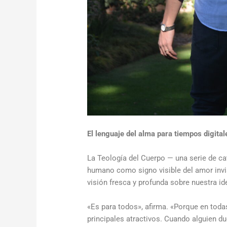
El
lenguaje del alma para tiempos digital
La Teología del Cuerpo —
una serie de c
humano como signo visible del amor invis
visión fresca y profunda sobre nuestra 
«
Es para todos
»
, afirma.
«
Porque en toda
principales atractivos.
Cuando alguien du