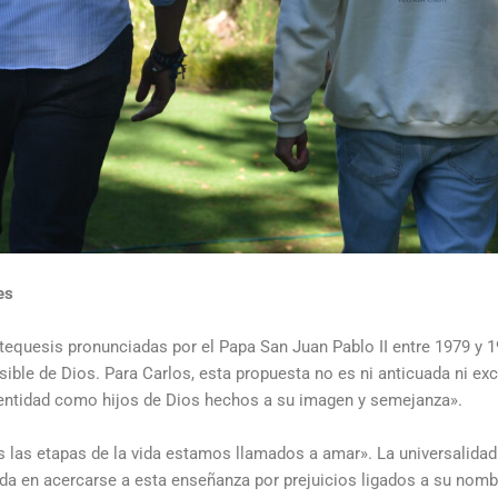
es
atequesis pronunciadas por el Papa
San Juan Pablo II
entre 1979 y 
ible de Dios. Para Carlos, esta propuesta no es ni anticuada ni exc
identidad como hijos de Dios hechos a su imagen y semejanza
»
.
s las etapas de la vida estamos llamados a amar
»
. La universalida
da en acercarse a esta enseñanza por prejuicios ligados a su nom