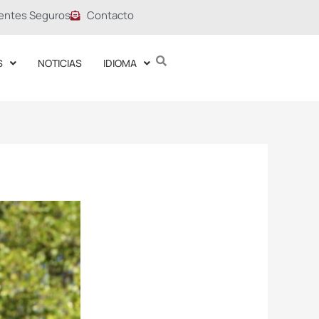
entes Seguros
Contacto
S
NOTICIAS
IDIOMA