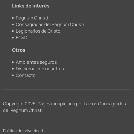
m
Links de interés
Regnum Christi
Consagradas del Regnum Christi
Legionarios de Cristo
ECyD
Otros
Ambientes seguros
Discierne con nosotros
Contacto
Copyright 2025, Página auspiciada por Laicos Consagrados
del Regnum Christi
Política de privacidad