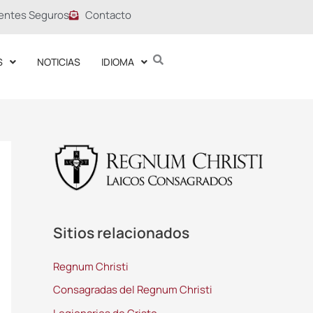
entes Seguros
Contacto
S
NOTICIAS
IDIOMA
Sitios relacionados
Regnum Christi
Consagradas del Regnum Christi