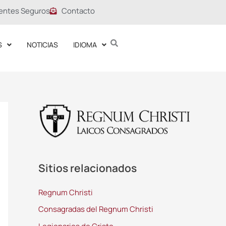
entes Seguros
Contacto
S
NOTICIAS
IDIOMA
Sitios relacionados
Regnum Christi
Consagradas del Regnum Christi