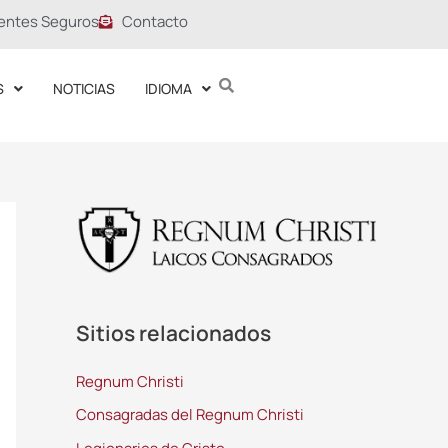
entes Seguros
Contacto
S
NOTICIAS
IDIOMA
Sitios relacionados
Regnum Christi
Consagradas del Regnum Christi