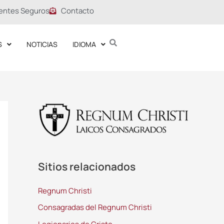
entes Seguros
Contacto
S
NOTICIAS
IDIOMA
Sitios relacionados
Regnum Christi
Consagradas del Regnum Christi