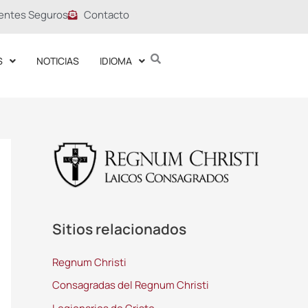
entes Seguros
Contacto
S
NOTICIAS
IDIOMA
Sitios relacionados
Regnum Christi
Consagradas del Regnum Christi