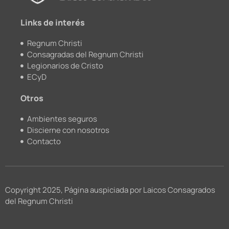
k
a
m
Links de interés
Regnum Christi
Consagradas del Regnum Christi
Legionarios de Cristo
ECyD
Otros
Ambientes seguros
Discierne con nosotros
Contacto
Copyright 2025, Página auspiciada por Laicos Consagrados
del Regnum Christi