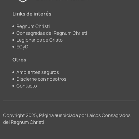
k
a
m
Links de interés
Regnum Christi
Consagradas del Regnum Christi
Legionarios de Cristo
ECyD
Otros
Ambientes seguros
Discierne con nosotros
Contacto
Copyright 2025, Página auspiciada por Laicos Consagrados
del Regnum Christi