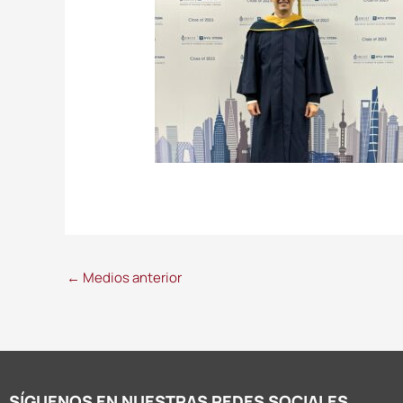
←
Medios anterior
SÍGUENOS EN NUESTRAS REDES SOCIALES