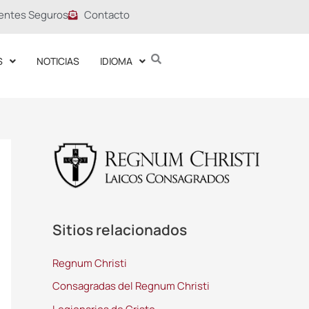
entes Seguros
Contacto
S
NOTICIAS
IDIOMA
Sitios relacionados
Regnum Christi
Consagradas del Regnum Christi