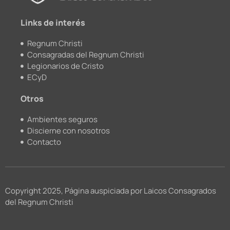
k
a
m
Links de interés
Regnum Christi
Consagradas del Regnum Christi
Legionarios de Cristo
ECyD
Otros
Ambientes seguros
Discierne con nosotros
Contacto
Copyright 2025, Página auspiciada por Laicos Consagrados
del Regnum Christi