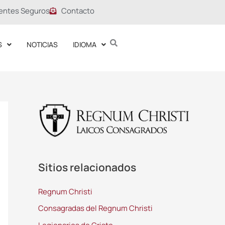
entes Seguros
Contacto
S
NOTICIAS
IDIOMA
Sitios relacionados
Regnum Christi
Consagradas del Regnum Christi