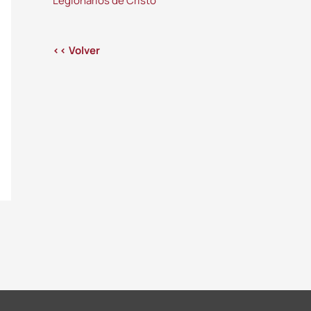
Legionarios de Cristo
<< Volver