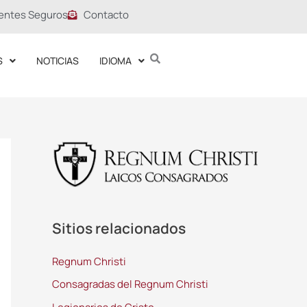
entes Seguros
Contacto
S
NOTICIAS
IDIOMA
Sitios relacionados
Regnum Christi
Consagradas del Regnum Christi