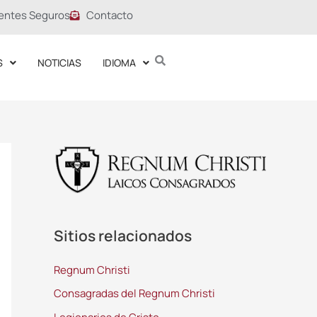
entes Seguros
Contacto
S
NOTICIAS
IDIOMA
Sitios relacionados
Regnum Christi
Consagradas del Regnum Christi