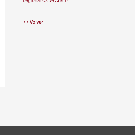
Legionarios de Cristo
<< Volver