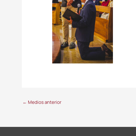
←
Medios anterior