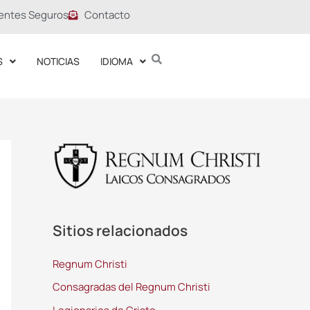
entes Seguros
Contacto
S
NOTICIAS
IDIOMA
Sitios relacionados
Regnum Christi
Consagradas del Regnum Christi